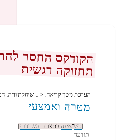
הקודקס החסר לחתיר
תחזוקה רגשית
הערכת משך קריאה:
< 1
שיחקת'ותה, הפ
מטרה ואמצעי
כש
אינה
השרדות
[
־
בתצורת
]
תודעה