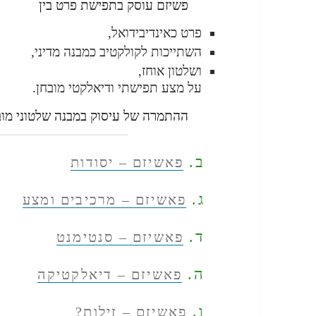
פשיזם עוסק בתפישת פרט בין
פרט כאינדיבידואל,
השתייכות לקולקטיב כמבנה מדיני,
ושלטון אוחז,
על מצע תפישתי ודיאלקטי מובחן.
ההתמרה של עיסוק במבנה שלטוני מוב
ב.
פאשיזם – יסודות
ג.
פאשיזם – מרכיבים ומצע
ד.
פאשיזם – סנטימנט
ה.
פאשיזם – דיאלקטיקה
ו.
פאשיזם – זילות?