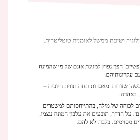
לוגיה
שיטת ממשל
לאומנית
טוטליטרית.
ו
פשיזם' הפך נפוץ למגינת אזנם של מי שהמונח
ם עקרונותיהם.
הן שזורות ומאוגדות תחת תווית חיובית –
ן, באהדה.
טים לכוחה של מילה, בהתייחסותם למשטרים
. על הדרך, תובעים את עלבון המונח עצמו,
ם מסוימים. בלבד. לא להם.