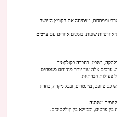
פשרת ומפתחת, מצמיחה את הקומץ העושה
יאוגרפיות שונות, בזמנים אחרים עם
ערכים
בלהקה, בשבט, בחברה בקולקטיב.
 ערכים אלה עוד יותר מהיותם מנוסחים
 פעולות חברתיות.
 כסוציופט, מיזנטרופ, ובכל מקרה, כחריג
קיומית משתנה.
ין פרטים, וממילא בין קולקטיבים.