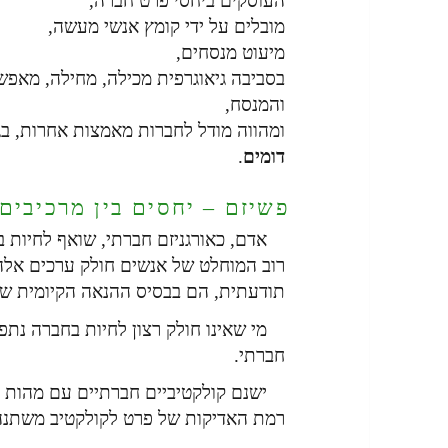
העוסקים ביחסי פרט חברה,
מובלים על ידי קומץ אנשי מעשה,
מיעוט מנסחים,
בסביבה גיאוגרפית מכילה, מחילה, מא
והמנסח,
ומהווה מודל לחברות מאמצות אחרות, בג
דומים
.
פשיזם – יחסים בין מרכיבים
אדם, כאורגניזם חברתי, שואף לחיות 
רוב המוחלט של אנשים חולק ערכים אלה.
תודעתית, הם בבסיס ההנאה הקיומית של
מי שאינו חולק רצון לחיות בחברה נתפש
חברתי.
ישנם קולקטיביים חברתיים עם מהות 
רמת האדיקות של פרט לקולקטיב משתנה ב