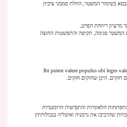
תבטא בשימור המשטר, החלת סממני ציביון
 מרעיון ריווחת הפרט,
ת המשטר פנימה, תקיפה והתפשטות החוצה
Ibi potest valere populus ubi leges val
 חזקים, היכן שחוקים חזקים.
תפתחות הלאומיות והתפישות הרומנטיות
רופה, בנסיכויות שהרכיבו את גרמניה ואיטליה בגבולותיהן