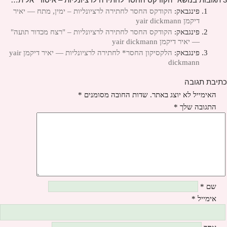
פינגבאק:
הקודקס החסר לחתירה לרציונליות – ימין, מתח — יאיר
דיקמן yair dickmann
פינגבאק:
הקודקס החסר לחתירה לרציונליות – "רצח מכדור תועה"
— יאיר דיקמן yair dickmann
פינגבאק:
הלקסיקון החסר* לחתירה לרציונליות — יאיר דיקמן yair
dickmann
כתיבת תגובה
האימייל לא יוצג באתר.
שדות החובה מסומנים
*
התגובה שלך
*
שם
*
אימייל
*