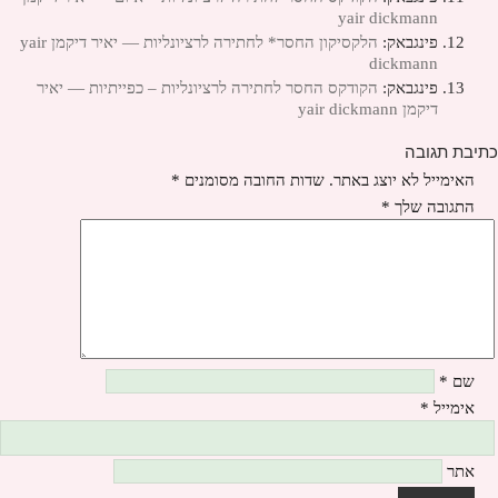
yair dickmann
פינגבאק:
הלקסיקון החסר* לחתירה לרציונליות — יאיר דיקמן yair
dickmann
פינגבאק:
הקודקס החסר לחתירה לרציונליות – כפייתיות — יאיר
דיקמן yair dickmann
כתיבת תגובה
האימייל לא יוצג באתר.
שדות החובה מסומנים
*
התגובה שלך
*
שם
*
אימייל
*
אתר