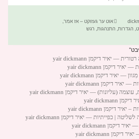
קטגוריות
אוט ער געזוקט – אז אמר
,
ט
,
הגדרות
,
התנהגות
,
רגש
יאיר דיקמן yair dickmann
יקמן yair dickmann
איר דיקמן yair dickmann
דיקמן yair dickmann
עליונות) — יאיר דיקמן yair dickmann
yair dickm
יקמן yair dickmann
| כפייתיות — יאיר דיקמן yair dickmann
מן yair dickmann
 yair dickmann