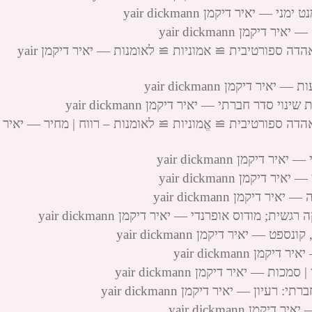
יאיר דיקמן yair dickmann
מן yair dickmann
הקודקס החסר לחתירה לרציונליות – ימין; אהדה ספורטיבית ≅ אמוניות ≅ לאומנות — יאיר דיקמן yair
דיקמן yair dickmann
דר חברתי — יאיר דיקמן yair dickmann
הדה ספורטיבית ≅ אֱמוניות ≅ לאומנות – רווח | מחיר — יאיר
קמן yair dickmann
מן yair dickmann
קמן yair dickmann
 מודוס אופרנדי — יאיר דיקמן yair dickmann
 יאיר דיקמן yair dickmann
yair dickmann
— יאיר דיקמן yair dickmann
ון — יאיר דיקמן yair dickmann
 yair dickmann