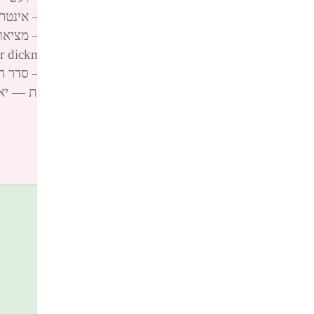
פינגבאק:
הקודקס החסר לחתירה לרציונליות – אינטרס — יאיר ד
פינגבאק:
הקודקס החסר לחתירה לרציונליות – מציאות 'טופחת'
פינגבאק:
מהות רציונליות — יאיר דיקמן yair dickmann
פינגבאק:
הקודקס החסר לחתירה לרציונליות – סדר חברתי — יא
פינגבאק:
הלקסיקון החסר* לחתירה לרציונליות — יאיר דיקמן ann
כתיבת תגובה
האימייל לא יוצג באתר.
שדות החובה מסומנים
*
התגובה שלך
*