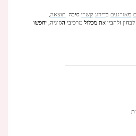
ם
מאורגנים
דירוג
קשרי
תוצאה
ב
סיבה–
,
לבחון
להבין
מרכיבי
סוגיה
ו
את מכלול
ה
, יחפשו
ת