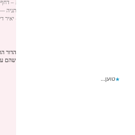
פינגבאק:
271 הקודקס החסר לחתירה לרציונליות – דחף (אימפולסיביות) — יאיר דיקמן yair dickmann
פינגבאק:
הקודקס החסר לחתירה לרציונליות – התניה — יאיר דיקמן 
פינגבאק:
הלקסיקון החסר לחתירה לרציונליות — יאיר דיקמן dickmann
Eli Dabosh
הגיב:
17/03/2023 בשעה 11:15
כדי שהאוכלוסייה החלשה תשלם בעבור טעויות שהם עושי
לפיד!
טוען...
Reply
הערות? אשמח לתגובתך