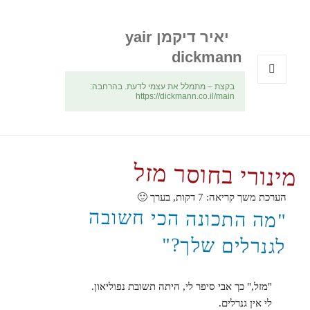
יאיר דיקמן yair
dickmann
בקצת – מתמלל את עצמי לדעת. בהרחבה:
תפריטים
https://dickmann.co.il/main
ווידג'טים
מינורי בחוסר מזל
הערכת משך קריאה:
7
דקות, בערך 🙂
"מה התכונה הכי חשובה
לגנרלים שלך?"
"מזל," כך אבי סיפר לי, היתה תשובת נפוליאון.
לי אין גנרלים.