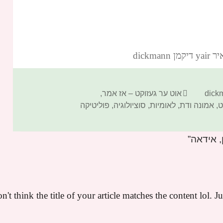
dickm‏
קטגוריות
אוט ער געזוקט – אז אמר
,
ט
,
אמונה ודת
,
לאומיות
,
סוציולוגיה
,
פוליטיקה
on't think the title of your article matches the content lol