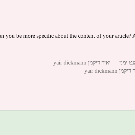
n you be more specific about the content of your article? A
יאיר דיקמן yair dickmann
yair dick