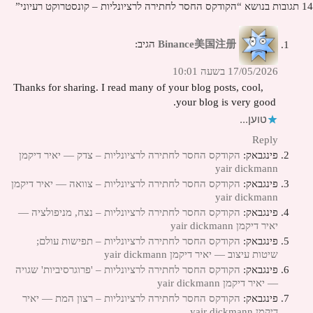
14 תגובות בנושא “הקודקס החסר לחתירה לרציונליות – קונסטרוקט רעיוני”
Binance美国注册
הגיב:
17/05/2026 בשעה 10:01
Thanks for sharing. I read many of your blog posts, cool,
your blog is very good.
טוען...
Reply
פינגבאק:
הקודקס החסר לחתירה לרציונליות – צדק — יאיר דיקמן
yair dickmann
פינגבאק:
הקודקס החסר לחתירה לרציונליות – צוואה — יאיר דיקמן
yair dickmann
פינגבאק:
הקודקס החסר לחתירה לרציונליות – נצח, מניפולציה —
יאיר דיקמן yair dickmann
פינגבאק:
הקודקס החסר לחתירה לרציונליות – תפישות עולם;
שיטות עיצוב — יאיר דיקמן yair dickmann
פינגבאק:
הקודקס החסר לחתירה לרציונליות – 'פרוגרסיביות' שגויה
— יאיר דיקמן yair dickmann
פינגבאק:
הקודקס החסר לחתירה לרציונליות – רצון המת — יאיר
דיקמן yair dickmann