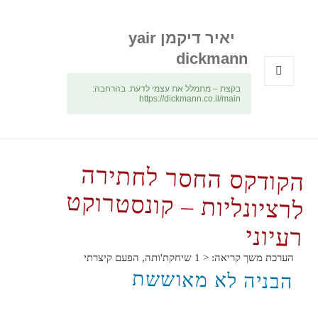
יאיר דיקמן yair
dickmann
בקצת – מתמלל את עצמי לדעת. בהרחבה:
תפריטים
https://dickmann.co.il/main
ווידג'טים
הקודקס החסר לחתירה
לרציונליות – קונסטרוקט
רעיוני
הערכת משך קריאה:
< 1
שיחקת'ותה, הפעם קיצרתי
הבניה לא מאוששת