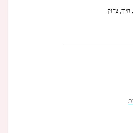
חיוך, צחוק.
ת