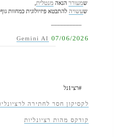
מעורר
מנטלית
ש
הנאה
,
עשויה
ש
להתבטא פיזיולוגית כמחוות גוף, 
__________
07/06/2026
Gemini AI
#רצי1נל
לקסיקון חסר לחתירה לרציונליו
קודקס מהות רציונליות