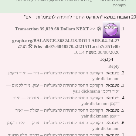
תקשורת
20 תגובות בנושא “הקודקס החסר לחתירה לרציונליות – אִם”
🛠 Transaction 39,829.68 Dollars NEXT >>
graph.org/BALANCE-36824-US-DOLLARS-04-24-2?
hs=db07c6848570a2f21511accb7c351e0b& 🛠
הגיב:
08/08/2026 בשעה 10:14
1oj3p4
Reply
פינגבאק:
הקודקס החסר לחתירה לרציונליות – נדר — יאיר דיקמן
yair dickmann
פינגבאק:
הקודקס החסר לחתירה לרציונליות – ימין, נייר לקמוס —
יאיר דיקמן yair dickmann
פינגבאק:
הקודקס החסר לחתירה לרציונליות – אנרגיה — יאיר
דיקמן yair dickmann
פינגבאק:
הקודקס החסר לחתירה לרציונליות – יכולת — יאיר
דיקמן yair dickmann
פינגבאק:
הקודקס החסר לחתירה לרציונליות – צדק — יאיר דיקמן
yair dickmann
פינגבאק:
הקודקס החסר לחתירה לרציונליות – בקרה; חלק מבעיה