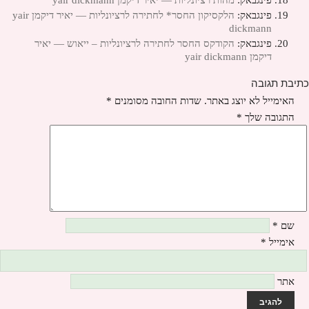
פינגבאק:
הלקסיקון החסר* לחתירה לרציונליות — יאיר דיקמן yair
dickmann
פינגבאק:
הקודקס החסר לחתירה לרציונליות – ייאוש — יאיר
דיקמן yair dickmann
כתיבת תגובה
האימייל לא יוצג באתר.
שדות החובה מסומנים
*
התגובה שלך
*
שם
*
אימייל
*
אתר