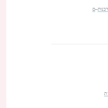
רבנות
ם
–
ת