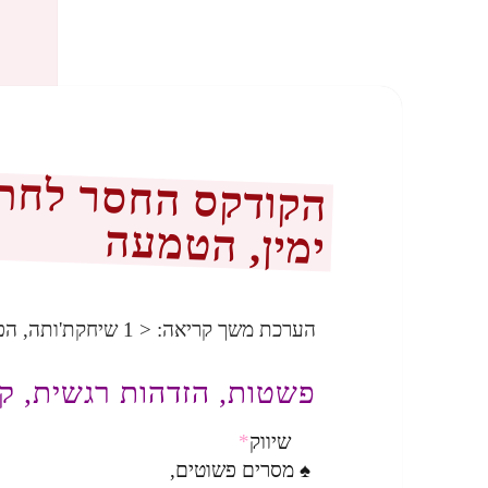
הקודקס החסר לחתיר
ימין, הטמעה
הערכת משך קריאה:
< 1
שיחקת'ותה, הפ
פשטות, הזדהות רגשית, קו
שיווק
*
♠ מסרים פשוטים,