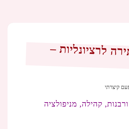
ה לרציונליות –
עם קיצרתי
רבנות, קהילה, מניפולציה