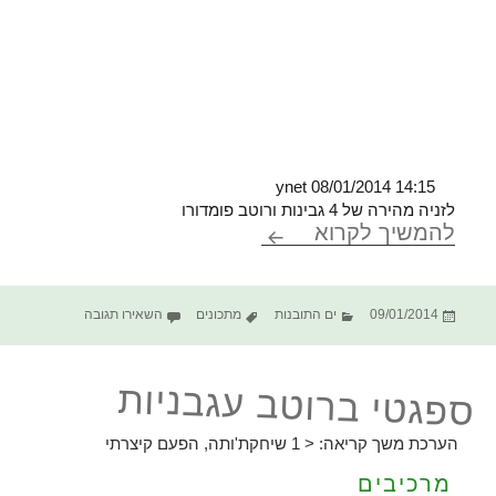
ynet 08/01/2014 14:15
לזניה מהירה של 4 גבינות ורוטב פומדורו
לזניה ארבע גבינות ורוטב פומודו
להמשיך לקרוא
פורסם
קטגוריות
תגיות
עבור לזניה ארבע
09/01/2014
ים התובנות
מתכונים
השאירו תגובה
בתאריך
ספגטי ברוטב עגבניות
הערכת משך קריאה:
< 1
שיחקת'ותה, הפעם קיצרתי
מרכיבים