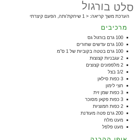
סלט בורגול
הערכת משך קריאה:
< 1
שיחקת'ותה, הפעם קיצרתי
מרכיבים
100 גרם בורגול גס
100 גרם עדשים שחורים
100 גרם בטטה בקוביות של 1 ס"מ
2 עגבניות קצוצות
2 מלפפונים קצוצים
1/2 בצל
3 כפות סילאן
חצי לימון
3 כפות שמן זית
3 כפות פקאן מסוכר
2 כפות חמוציות
200 גרם פטה מעודנת
מעט מלח
מעט פלפל
אופן ההכנה