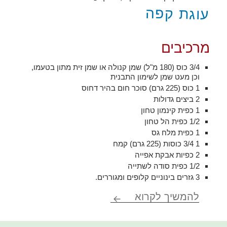
עוגת קפה
מרכיבים
3/4 כוס (180 מ"ל) שמן קנולה או שמן זית מתון בטעמו,
וכן מעט שמן לשימון התבנית
1 כוס (225 גרם) סוכר חום בהיר דחוס
2 ביצים גדולות
1 כפית קינמון טחון
1/2 כפית הל טחון
1 כפית מלח גס
1 3/4 כוסות (225 גרם) קמח
2 כפיות אבקת אפייה
1/2 כפית סודה לשתייה
3 גזרים בינוניים קלופים ומגוררים.
עוגת גזר עם זיגוג לימון
להמשיך לקרוא