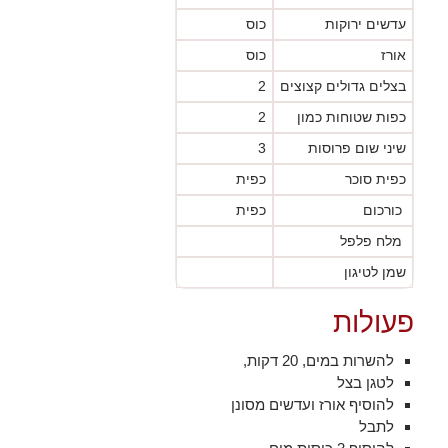
עדשים ירוקות
כוס
אורז
כוס
בצלים גדולים קצוצים
2
כפות שטוחות כמון
2
שיני שום פרוסות
3
כפית סוכר
כפית
כורכום
כפית
מלח פלפל
שמן לטיגון
פעולות
להשרות במים, 20 דקות,
לטגן בצל
להוסיף אורז ועדשים מסונן
לתבל