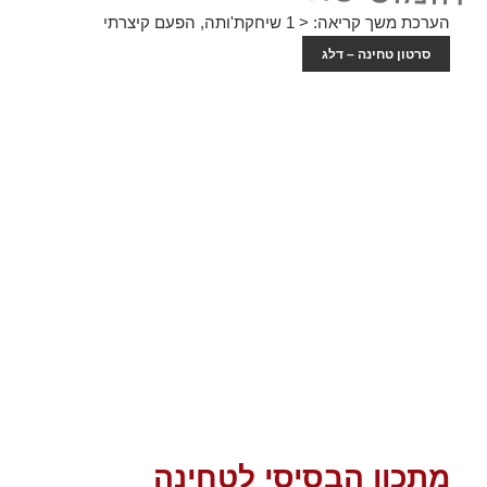
הערכת משך קריאה:
< 1
שיחקת'ותה, הפעם קיצרתי
סרטון טחינה – דלג
מתכון הבסיסי לטחינה