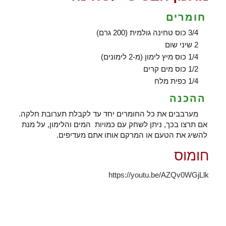
חומרים
3/4 כוס טחינה גולמית (200 גרם)
2 שיני שום
1/4 כוס מיץ לימון (מ-2 לימונים)
1/2 כוס מים קרים
1/4 כפית מלח
ההכנה
מערבבים את כל החומרים יחד עד לקבלת תערובת חלקה.
אם תרצו בכך, ניתן לשחק עם כמויות המים והלימון, על מנת
להשיג את הטעם או המרקם אותו אתם מעדיפים.
חומוס
https://youtu.be/AZQv0WGjLlk